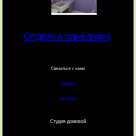
Отделка панелями
Связаться с нами
hatsapp
telegram
Студия домовой