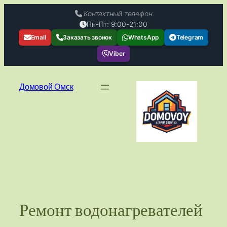
Контактный телефон
Пн-Пт: 9:00-21:00
Email
Заказать звонок
WhatsApp
Telegram
Viber
Перейти
к
Домовой Омск
содержимому
Ремонт водонагревателей