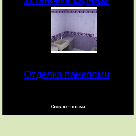
Отделка панелями
Связаться с нами
hatsapp