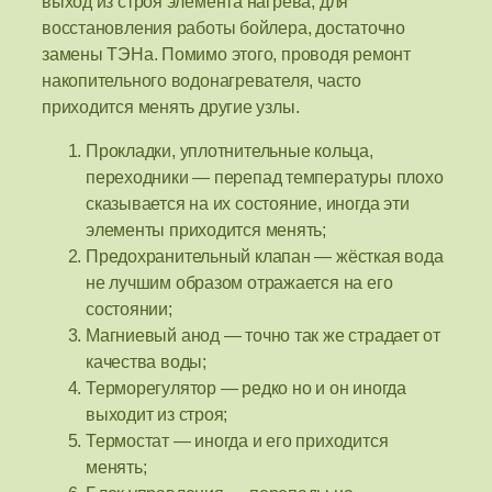
выход из строя элемента нагрева, для
восстановления работы бойлера, достаточно
замены ТЭНа. Помимо этого, проводя ремонт
накопительного водонагревателя, часто
приходится менять другие узлы.
Прокладки, уплотнительные кольца,
переходники — перепад температуры плохо
сказывается на их состояние, иногда эти
элементы приходится менять;
Предохранительный клапан — жёсткая вода
не лучшим образом отражается на его
состоянии;
Магниевый анод — точно так же страдает от
качества воды;
Терморегулятор — редко но и он иногда
выходит из строя;
Термостат — иногда и его приходится
менять;