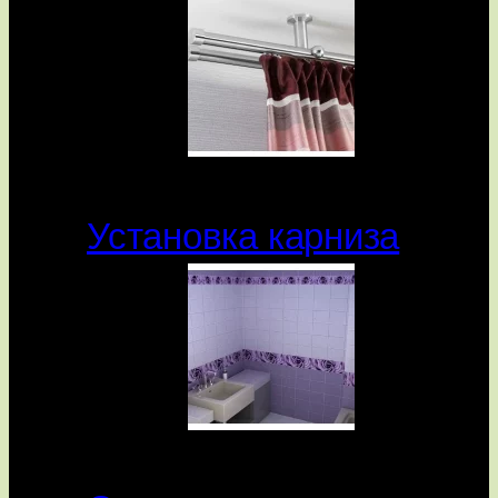
Установка карниза