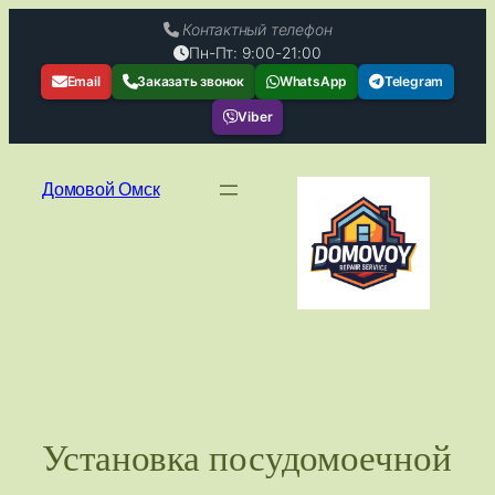
Контактный телефон
Пн-Пт: 9:00-21:00
Email
Заказать звонок
WhatsApp
Telegram
Viber
Перейти
к
Домовой Омск
содержимому
Установка посудомоечной