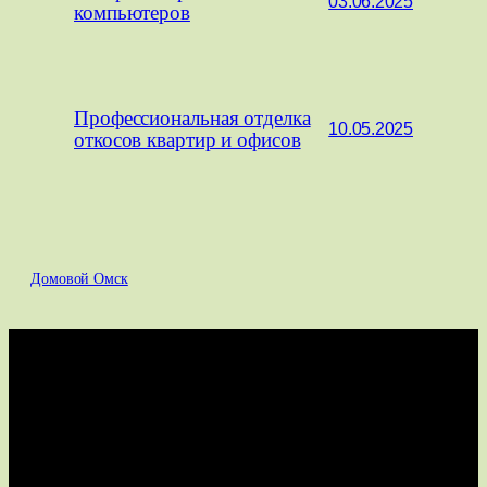
03.06.2025
компьютеров
Профессиональная отделка
10.05.2025
откосов квартир и офисов
Домовой Омск